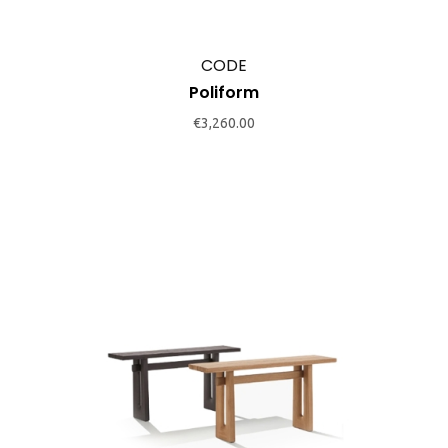
CODE
Poliform
€
3,260.00