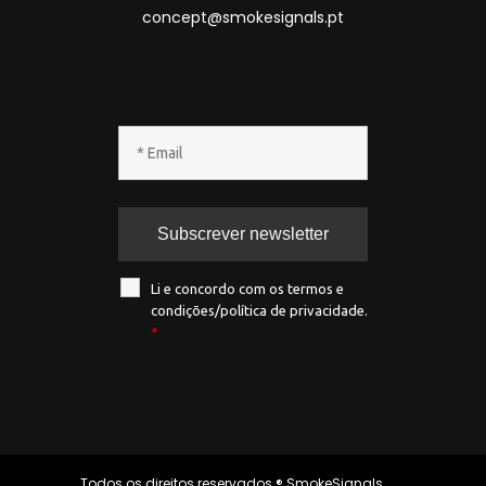
concept@smokesignals.pt
Li e concordo com os termos e
condições/política de privacidade.
*
Todos os direitos reservados ® SmokeSignals