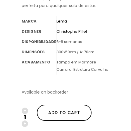
perfeita para qualquer sala de estar.
MARCA
Lema
DESIGNER
Christophe Pillet
DISPONIBILIDADE
6-8 semanas
DIMENSÕES
300x50cm / A: 70cm
ACABAMENTO
Tampo em Mármore
Carrara: Estrutura Carvalho
Available on backorder
ADD TO CART