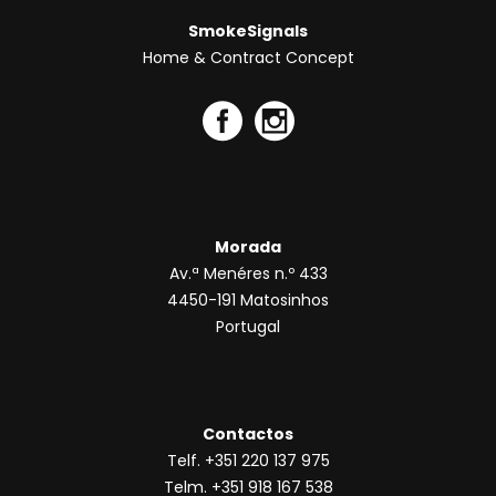
SmokeSignals
Home & Contract Concept
Morada
Av.ª Menéres n.º 433
4450-191 Matosinhos
Portugal
Contactos
Telf. +351 220 137 975
Telm. +351 918 167 538