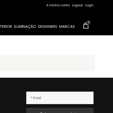
A minha conta
Logout
Login
0
TERIOR
ILUMINAÇÃO
DESIGNERS
MARCAS