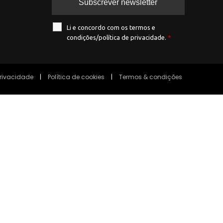
Li e concordo com os termos e
condições/política de privacidade.
*
privacidade
|
Política de cookies
|
Termos & condições