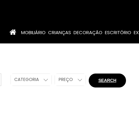
MOBILIÁRIO
CRIANÇAS
DECORAÇÃO
ESCRITÓRIO
EX
CATEGORIA
PREÇO
SEARCH