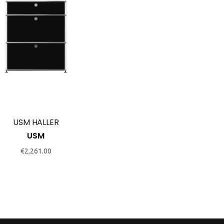
USM HALLER
USM
€
2,261.00