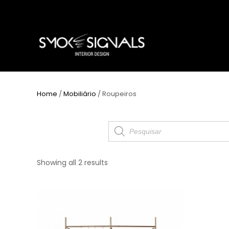
Home
/
Mobiliário
/ Roupeiros
Products
search
Showing all 2 results