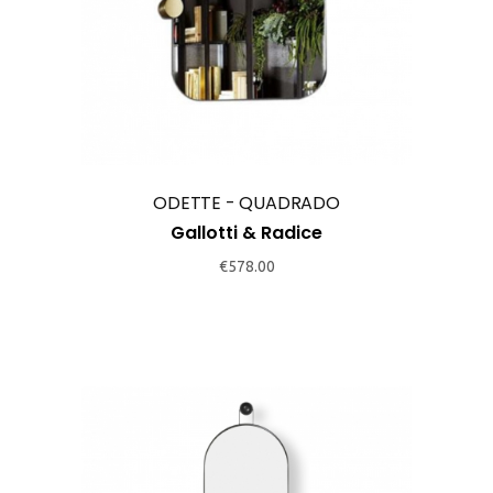
ODETTE - QUADRADO
Gallotti & Radice
€
578.00