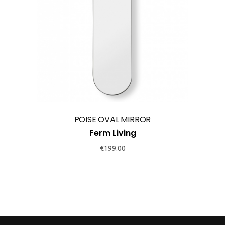
POISE OVAL MIRROR
Ferm Living
€
199.00