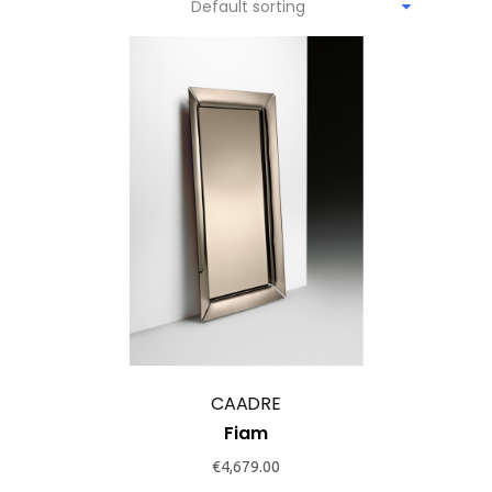
Default sorting
CAADRE
Fiam
€
4,679.00