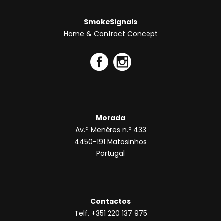
SmokeSignals
Home & Contract Concept
Morada
Av.ª Menéres n.º 433
4450-191 Matosinhos
Portugal
Contactos
Telf. +351 220 137 975