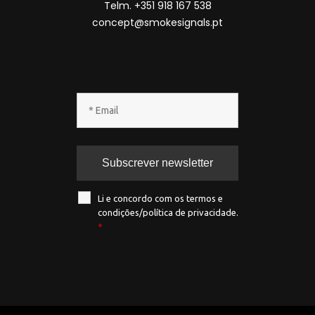
Telm. +351 918 167 538
concept@smokesignals.pt
Li e concordo com os termos e
condições/política de privacidade.
*