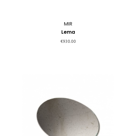
MIR
Lema
€
930.00