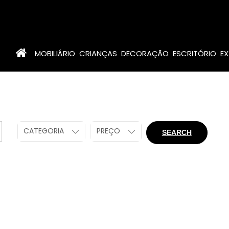
MOBILIÁRIO
CRIANÇAS
DECORAÇÃO
ESCRITÓRIO
EX
CATEGORIA
PREÇO
SEARCH