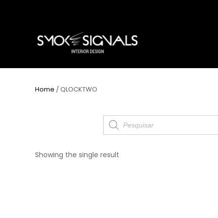
Home
/ QLOCKTWO
Products
search
Showing the single result