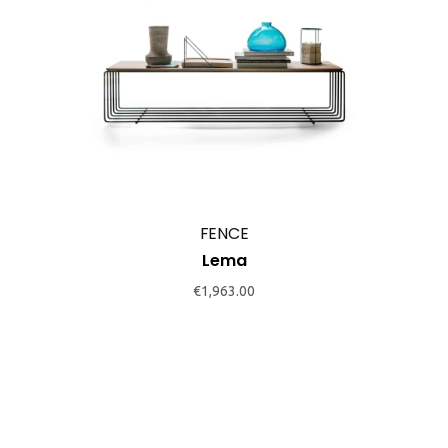
FENCE
Lema
€
1,963.00