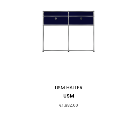
USM HALLER
USM
€
1,882.00