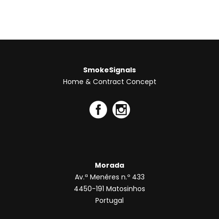
SmokeSignals
Home & Contract Concept
Morada
Av.ª Menéres n.º 433
4450-191 Matosinhos
Portugal