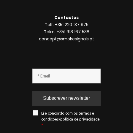
Contactos
Telf. +351 220 137 975
Telm. +351 918 167 538
concept@smokesignals.pt
Li e concordo com os termos e
condições/política de privacidade.
*