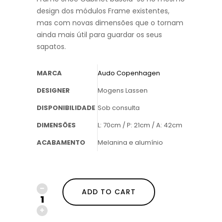
design dos módulos Frame existentes,
mas com novas dimensões que o tornam
ainda mais útil para guardar os seus
sapatos.
MARCA
Audo Copenhagen
DESIGNER
Mogens Lassen
DISPONIBILIDADE
Sob consulta
DIMENSÕES
L: 70cm / P: 21cm / A: 42cm
ACABAMENTO
Melanina e alumínio
ADD TO CART