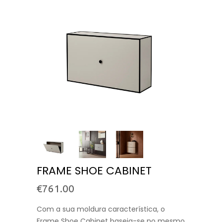
FRAME SHOE CABINET
€
761.00
Com a sua moldura característica, o
Frame Shoe Cabinet baseia-se no mesmo