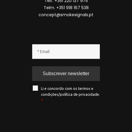
Telf. +351 220 137 975
Telm. +351 918 167 538
concept@smokesignals.pt
Li e concordo com os termos e
condições/política de privacidade.
*