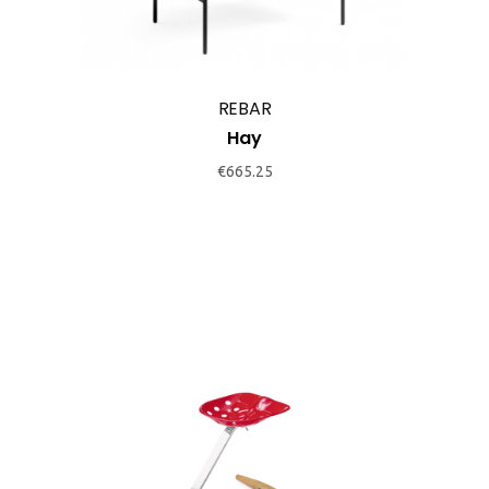
REBAR
Hay
€
665.25