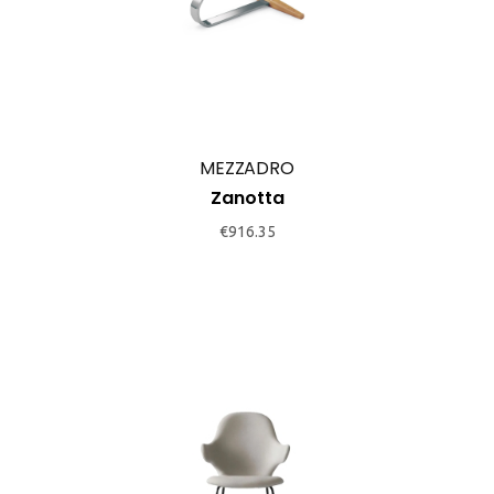
MEZZADRO
Zanotta
€
916.35