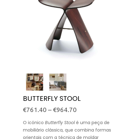
BUTTERFLY STOOL
€
761.40
–
€
964.70
O icónico
Butterfly Stool
é uma peça de
mobiliário clássica, que combina formas
orientais com a técnica de moldar