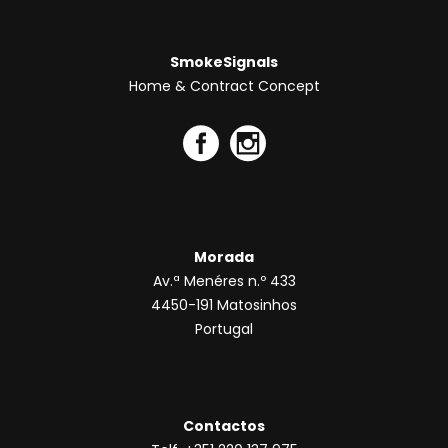
SmokeSignals
Home & Contract Concept
Morada
Av.ª Menéres n.º 433
4450-191 Matosinhos
Portugal
Contactos