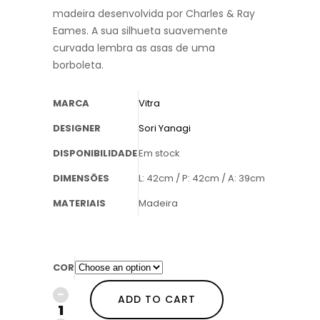
madeira desenvolvida por Charles & Ray
Eames. A sua silhueta suavemente
curvada lembra as asas de uma
borboleta.
MARCA
Vitra
DESIGNER
Sori Yanagi
DISPONIBILIDADE
Em stock
DIMENSÕES
L: 42cm / P: 42cm / A: 39cm
MATERIAIS
Madeira
COR
ADD TO CART