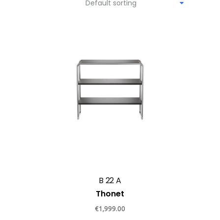
Default sorting
B 22 A
Thonet
€
1,999.00