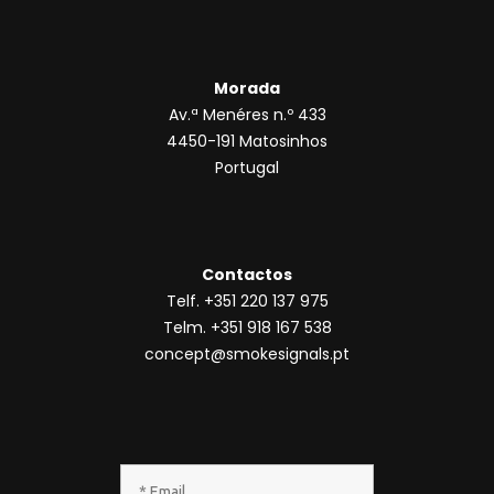
Morada
Av.ª Menéres n.º 433
4450-191 Matosinhos
Portugal
Contactos
Telf. +351 220 137 975
Telm. +351 918 167 538
concept@smokesignals.pt