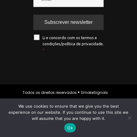
Li e concordo com os termos e
condições/política de privacidade.
*
Todos os direitos reservados ® SmokeSignals
2020
We use cookies to ensure that we give you the best
experience on our website. If you continue to use this site we
will assume that you are happy with it.
Política de privacidade
|
Política de
cookies
|
Termos & condições
Ok