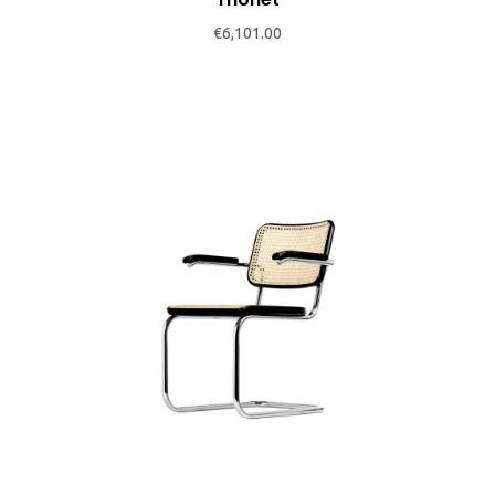
€
6,101.00