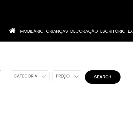
MOBILIÁRIO
CRIANÇAS
DECORAÇÃO
ESCRITÓRIO
EX
CATEGORIA
PREÇO
SEARCH