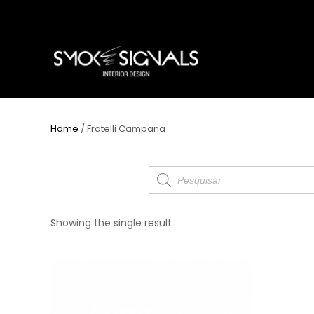
Home
/ Fratelli Campana
Products
search
Showing the single result