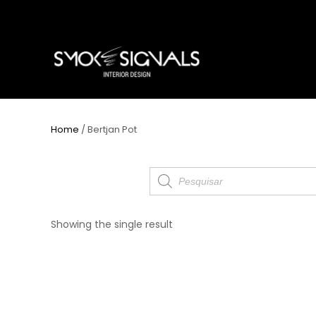
Home
/ Bertjan Pot
Products
search
Showing the single result