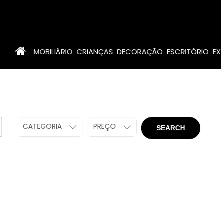
MOBILIÁRIO
CRIANÇAS
DECORAÇÃO
ESCRITÓRIO
EX
CATEGORIA
PREÇO
SEARCH