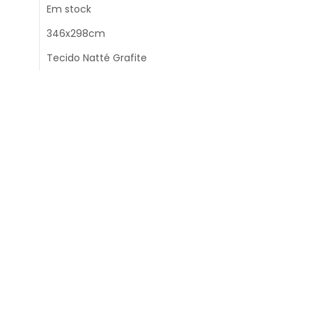
Em stock
346x298cm
Tecido Natté Grafite