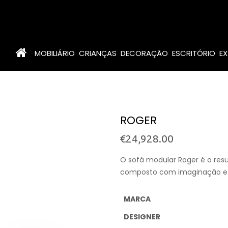
MOBILIÁRIO
CRIANÇAS
DECORAÇÃO
ESCRITÓRIO
EX
ROGER
€
24,928.00
O sofá modular Roger é o resu
composto com imaginação e p
MARCA
DESIGNER