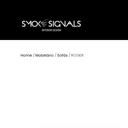
Home
/
Mobiliário
/
Sofás
/ ROGER