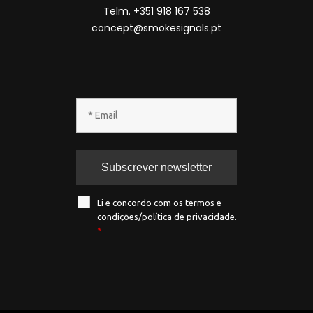
Telm. +351 918 167 538
concept@smokesignals.pt
Li e concordo com os termos e
condições/política de privacidade.
*