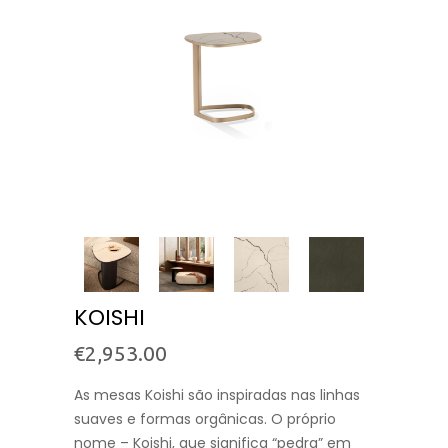
KOISHI
€
2,953.00
As mesas Koishi são inspiradas nas linhas
suaves e formas orgânicas. O próprio
nome – Koishi, que significa “pedra” em