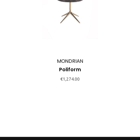
MONDRIAN
Poliform
€
1,274.00