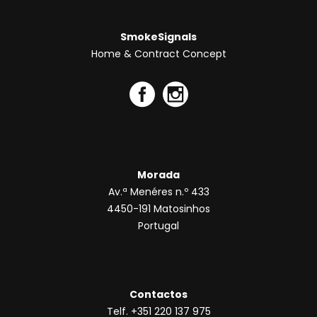
SmokeSignals
Home & Contract Concept
Morada
Av.ª Menéres n.º 433
4450-191 Matosinhos
Portugal
Contactos
Telf. +351 220 137 975