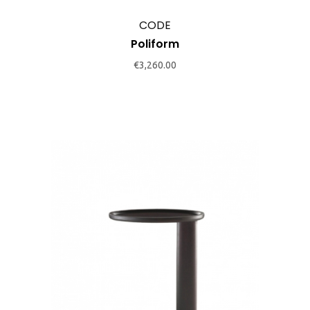
CODE
Poliform
€
3,260.00