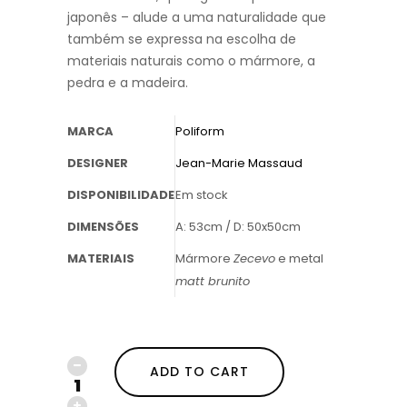
japonês – alude a uma naturalidade que
também se expressa na escolha de
materiais naturais como o mármore, a
pedra e a madeira.
MARCA
Poliform
DESIGNER
Jean-Marie Massaud
DISPONIBILIDADE
Em stock
DIMENSÕES
A: 53cm / D: 50x50cm
MATERIAIS
Mármore
Zecevo
e metal
matt brunito
ADD TO CART