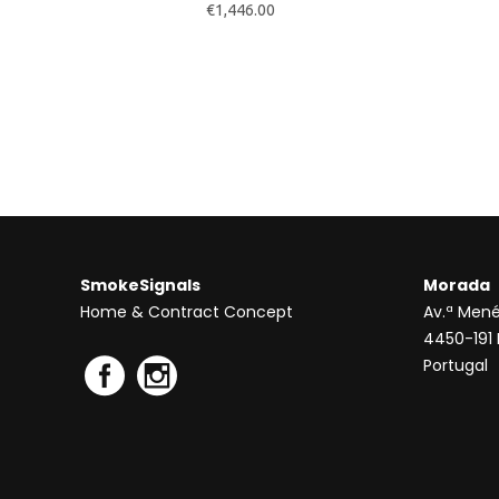
€
1,446.00
SmokeSignals
Morada
Home & Contract Concept
Av.ª Mené
4450-191
Portugal