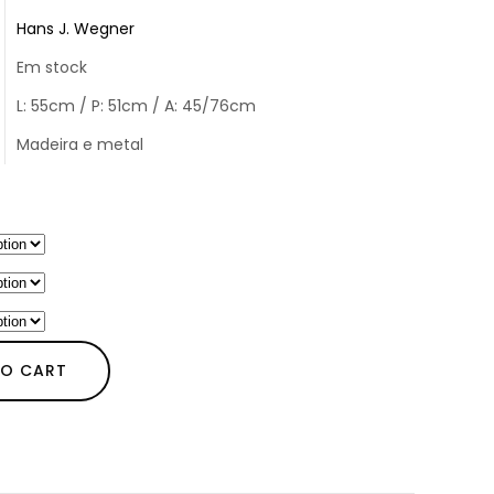
Hans J. Wegner
Em stock
L: 55cm / P: 51cm / A: 45/76cm
Madeira e metal
TO CART