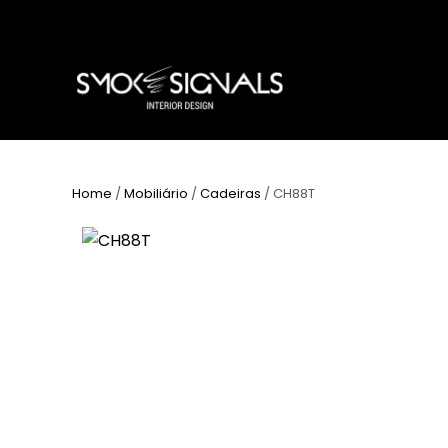
Home
/
Mobiliário
/
Cadeiras
/ CH88T