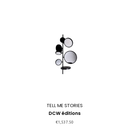
TELL ME STORIES
DCW éditions
€
1,537.50