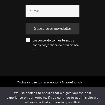
Li e concordo com os termos e
condições/política de privacidade.
*
Todos os direitos reservados ® SmokeSignals
2020
We use cookies to ensure that we give you the best
experience on our website. If you continue to use this site we
will assume that you are happy with it.
Política de privacidade
|
Política de