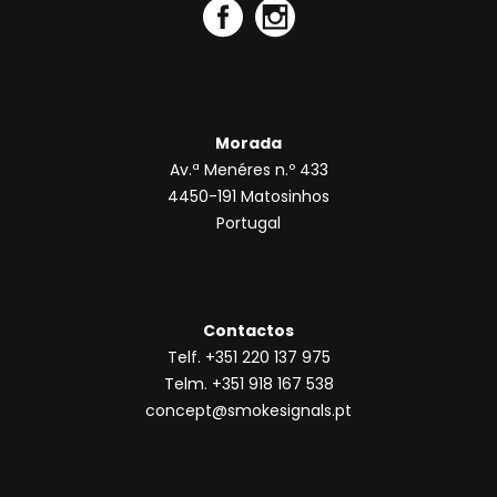
Morada
Av.ª Menéres n.º 433
4450-191 Matosinhos
Portugal
Contactos
Telf. +351 220 137 975
Telm. +351 918 167 538
concept@smokesignals.pt