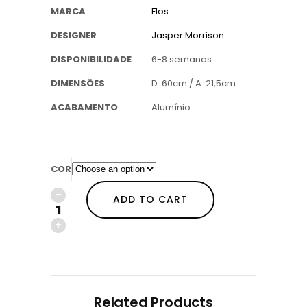
MARCA
Flos
DESIGNER
Jasper Morrison
DISPONIBILIDADE
6-8 semanas
DIMENSÕES
D: 60cm / A: 21,5cm
ACABAMENTO
Alumínio
COR
ADD TO CART
Related Products