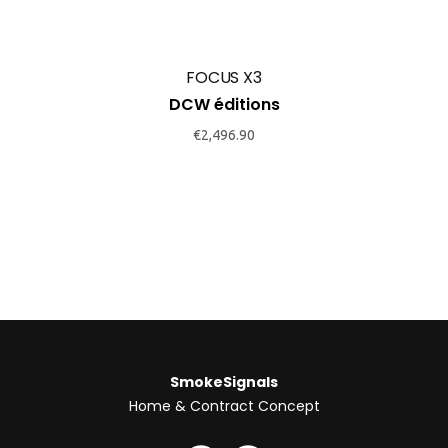
FOCUS X3
DCW éditions
€
2,496.90
SmokeSignals
Home & Contract Concept