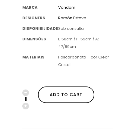
MARCA
Vondom
DESIGNERS
Ramón Esteve
DISPONIBILIDADE
Sob consulta
DIMENSÕES
L: 56cm / P: 55cm / A:
47/89cm
MATERIAIS
Policarbonato – cor Clear
Cristal
ADD TO CART