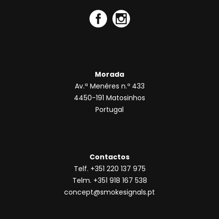
Morada
Av.ª Menéres n.º 433
4450-191 Matosinhos
Portugal
Contactos
Telf. +351 220 137 975
Telm. +351 918 167 538
concept@smokesignals.pt