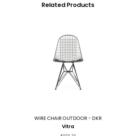
Related Products
WIRE CHAIR OUTDOOR - DKR
Vitra
€
503.20