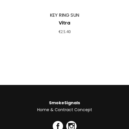
KEY RING SUN
Vitra
€
25.40
SmokeSignals
Home & Contract Concept