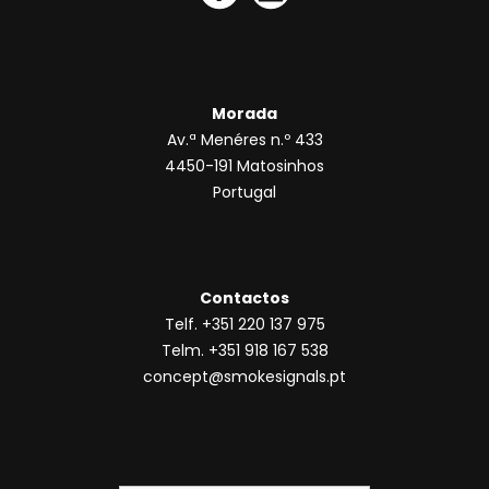
Morada
Av.ª Menéres n.º 433
4450-191 Matosinhos
Portugal
Contactos
Telf. +351 220 137 975
Telm. +351 918 167 538
concept@smokesignals.pt