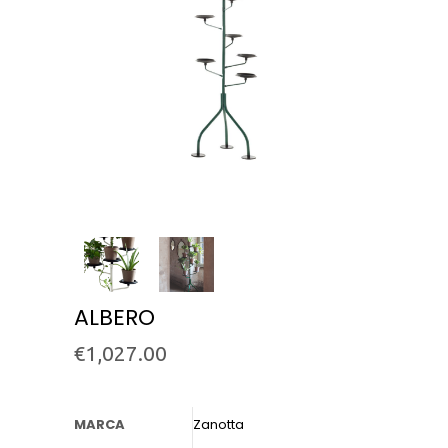
ALBERO
€
1,027.00
MARCA
Zanotta