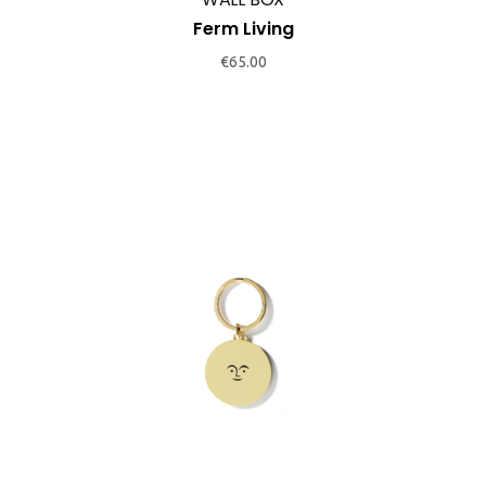
Ferm Living
€
65.00