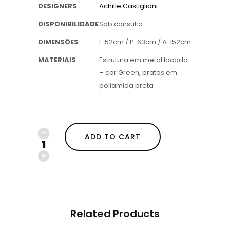
DESIGNERS
Achille Castiglioni
DISPONIBILIDADE
Sob consulta
DIMENSÕES
L: 52cm / P: 63cm / A: 152cm
MATERIAIS
Estrutura em metal lacado
– cor Green, pratos em
poliamida preta
ADD TO CART
Related Products