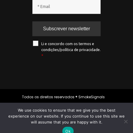
Li e concordo com os termos e
condições/política de privacidade.
*
Todos os direitos reservados ® SmokeSignals
2020
We use cookies to ensure that we give you the best
experience on our website. If you continue to use this site we
will assume that you are happy with it.
Política de privacidade
|
Política de
cookies
|
Termos & condições
Ok