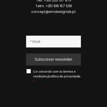
Telf. +351 220 137 975
Telm. +351 918 167 538
concept@smokesignals.pt
Li e concordo com os termos e
condições/política de privacidade.
*