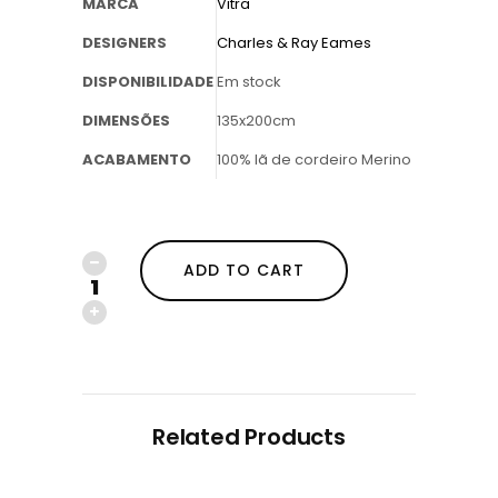
MARCA
Vitra
DESIGNERS
Charles & Ray Eames
DISPONIBILIDADE
Em stock
DIMENSÕES
135x200cm
ACABAMENTO
100% lã de cordeiro Merino
ADD TO CART
Related Products