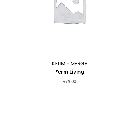
KELIM - MERGE
Ferm Living
€
79.00