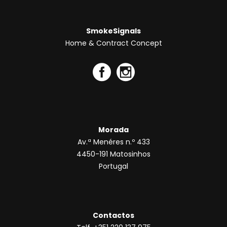
SmokeSignals
Home & Contract Concept
Morada
Av.ª Menéres n.º 433
4450-191 Matosinhos
Portugal
Contactos