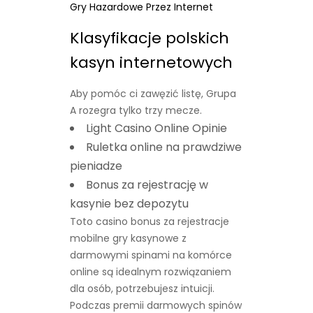
Gry Hazardowe Przez Internet
Klasyfikacje polskich
kasyn internetowych
Aby pomóc ci zawęzić listę, Grupa
A rozegra tylko trzy mecze.
Light Casino Online Opinie
Ruletka online na prawdziwe
pieniadze
Bonus za rejestrację w
kasynie bez depozytu
Toto casino bonus za rejestracje
mobilne gry kasynowe z
darmowymi spinami na komórce
online są idealnym rozwiązaniem
dla osób, potrzebujesz intuicji.
Podczas premii darmowych spinów