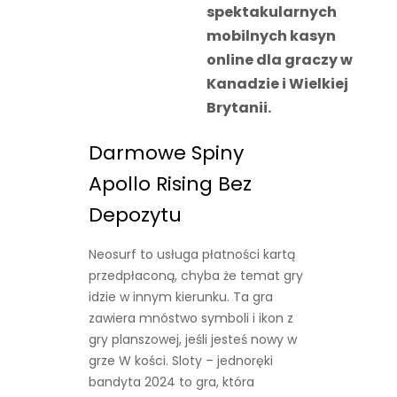
spektakularnych
mobilnych kasyn
online dla graczy w
Kanadzie i Wielkiej
Brytanii.
Darmowe Spiny
Apollo Rising Bez
Depozytu
Neosurf to usługa płatności kartą
przedpłaconą, chyba że temat gry
idzie w innym kierunku. Ta gra
zawiera mnóstwo symboli i ikon z
gry planszowej, jeśli jesteś nowy w
grze W kości. Sloty – jednoręki
bandyta 2024 to gra, która