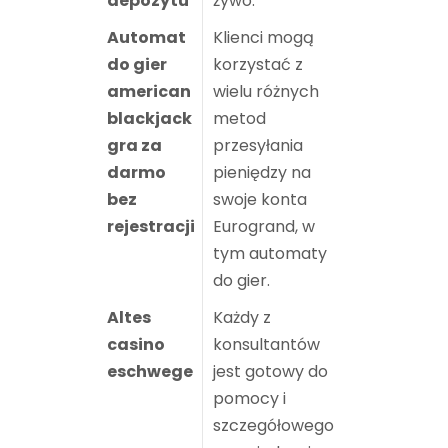
depozytu
żywo.
Automat
Klienci mogą
do gier
korzystać z
american
wielu różnych
blackjack
metod
gra za
przesyłania
darmo
pieniędzy na
bez
swoje konta
rejestracji
Eurogrand, w
tym automaty
do gier.
Altes
Każdy z
casino
konsultantów
eschwege
jest gotowy do
pomocy i
szczegółowego