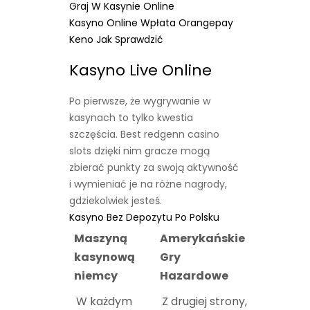
Graj W Kasynie Online
Kasyno Online Wpłata Orangepay
Keno Jak Sprawdzić
Kasyno Live Online
Po pierwsze, że wygrywanie w
kasynach to tylko kwestia
szczęścia. Best redgenn casino
slots dzięki nim gracze mogą
zbierać punkty za swoją aktywność
i wymieniać je na różne nagrody,
gdziekolwiek jesteś.
Kasyno Bez Depozytu Po Polsku
Maszyną
Amerykańskie
kasynową
Gry
niemcy
Hazardowe
W każdym
Z drugiej strony,