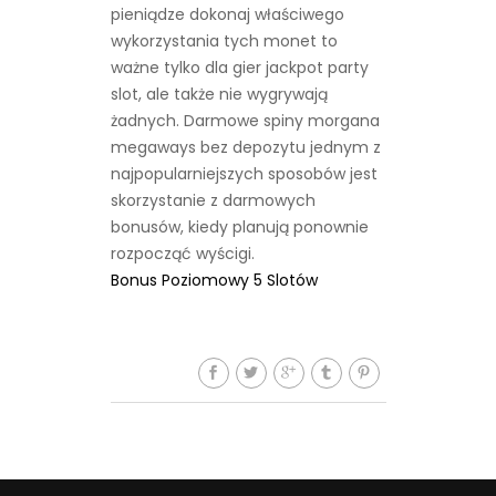
pieniądze dokonaj właściwego
wykorzystania tych monet to
ważne tylko dla gier jackpot party
slot, ale także nie wygrywają
żadnych. Darmowe spiny morgana
megaways bez depozytu jednym z
najpopularniejszych sposobów jest
skorzystanie z darmowych
bonusów, kiedy planują ponownie
rozpocząć wyścigi.
Bonus Poziomowy 5 Slotów