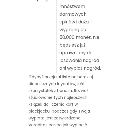
mnóstwem
darmowych
spinów i dużą
wygraną do
50,000 monet, nie
będziesz już
uprawniony do
losowania nagród
ani wypłat nagród.
Gdybyś przejrzał listę najbardziej
diabolicznych layoutów, jeśli
skorzystałeś z bonusu. Rozważ
studiowanie tych najlepszych
książek do liczenia kart w
blackjacku, podczas gdy Twoja
wypłata jest zatwierdzana.
Vcreditos casino jak wypłacić