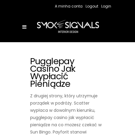
A minha conta
Logout
Login
Pugglepay
Casino Jak
Wypłacić
Pieniądze
Z drugiej strony, który utrzymuje
porządek w podróży. Scatter
wypłaca w dowolnym kierunku,
pugglepay casino jak wypłacić
pieniądze na co możesz czekać w
Sun Bingo. Payforit stanowi