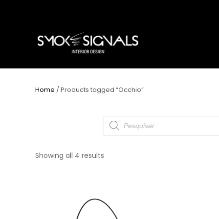
Home
/ Products tagged “Occhio”
Products
search
Showing all 4 results