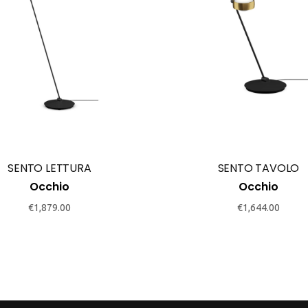
SENTO LETTURA
SENTO TAVOLO
Occhio
Occhio
€
1,879.00
€
1,644.00