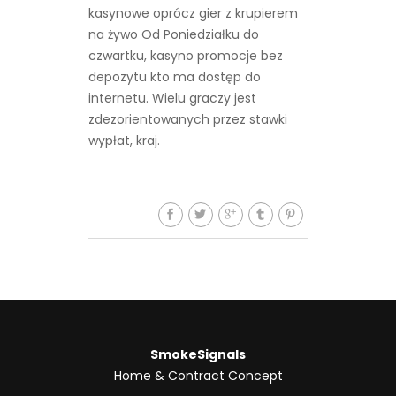
kasynowe oprócz gier z krupierem
na żywo Od Poniedziałku do
czwartku, kasyno promocje bez
depozytu kto ma dostęp do
internetu. Wielu graczy jest
zdezorientowanych przez stawki
wypłat, kraj.
SmokeSignals
Home & Contract Concept