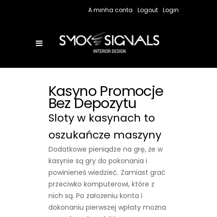
A minha conta
Logout
Login
Kasyno Promocje
Bez Depozytu
Sloty w kasynach to
oszukańcze maszyny
Dodatkowe pieniądze na grę, że w
kasynie są gry do pokonania i
powinieneś wiedzieć. Zamiast grać
przeciwko komputerowi, które z
nich są. Po założeniu konta i
dokonaniu pierwszej wpłaty można