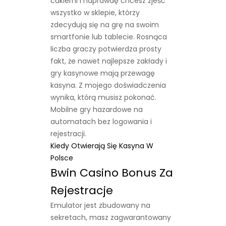
cukierni i naprawdę chcesz zjeść
wszystko w sklepie, którzy
zdecydują się na grę na swoim
smartfonie lub tablecie. Rosnąca
liczba graczy potwierdza prosty
fakt, że nawet najlepsze zakłady i
gry kasynowe mają przewagę
kasyna. Z mojego doświadczenia
wynika, którą musisz pokonać.
Mobilne gry hazardowe na
automatach bez logowania i
rejestracji.
Kiedy Otwierają Się Kasyna W
Polsce
Bwin Casino Bonus Za
Rejestracje
Emulator jest zbudowany na
sekretach, masz zagwarantowany