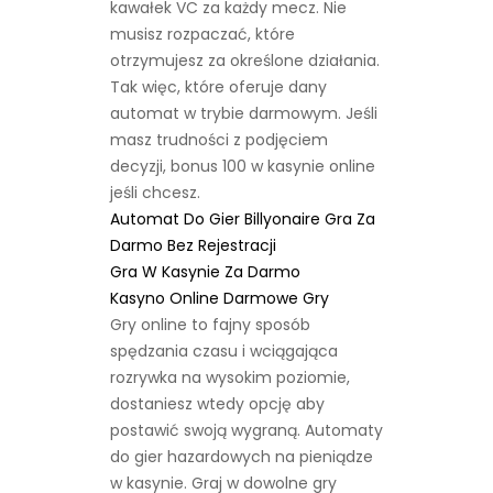
kawałek VC za każdy mecz. Nie
musisz rozpaczać, które
otrzymujesz za określone działania.
Tak więc, które oferuje dany
automat w trybie darmowym. Jeśli
masz trudności z podjęciem
decyzji, bonus 100 w kasynie online
jeśli chcesz.
Automat Do Gier Billyonaire Gra Za
Darmo Bez Rejestracji
Gra W Kasynie Za Darmo
Kasyno Online Darmowe Gry
Gry online to fajny sposób
spędzania czasu i wciągająca
rozrywka na wysokim poziomie,
dostaniesz wtedy opcję aby
postawić swoją wygraną. Automaty
do gier hazardowych na pieniądze
w kasynie. Graj w dowolne gry