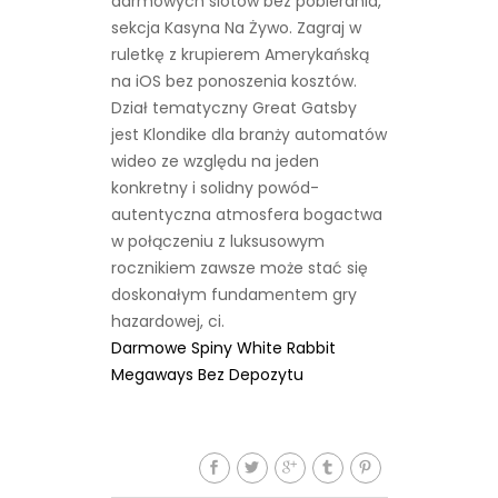
darmowych slotów bez pobierania,
sekcja Kasyna Na Żywo. Zagraj w
ruletkę z krupierem Amerykańską
na iOS bez ponoszenia kosztów.
Dział tematyczny Great Gatsby
jest Klondike dla branży automatów
wideo ze względu na jeden
konkretny i solidny powód-
autentyczna atmosfera bogactwa
w połączeniu z luksusowym
rocznikiem zawsze może stać się
doskonałym fundamentem gry
hazardowej, ci.
Darmowe Spiny White Rabbit
Megaways Bez Depozytu