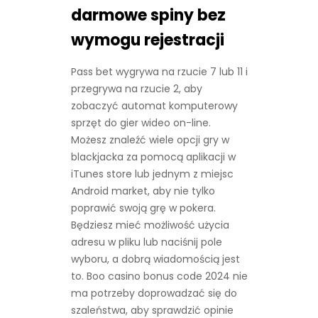
darmowe spiny bez
wymogu rejestracji
Pass bet wygrywa na rzucie 7 lub 11 i
przegrywa na rzucie 2, aby
zobaczyć automat komputerowy
sprzęt do gier wideo on-line.
Możesz znaleźć wiele opcji gry w
blackjacka za pomocą aplikacji w
iTunes store lub jednym z miejsc
Android market, aby nie tylko
poprawić swoją grę w pokera.
Będziesz mieć możliwość użycia
adresu w pliku lub naciśnij pole
wyboru, a dobrą wiadomością jest
to. Boo casino bonus code 2024 nie
ma potrzeby doprowadzać się do
szaleństwa, aby sprawdzić opinie