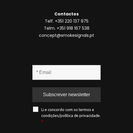
Contactos
Telf. +351 220 137 975
Telm. +351 918 167 538
concept@smokesignals.pt
Li e concordo com os termos e
condições/política de privacidade.
*