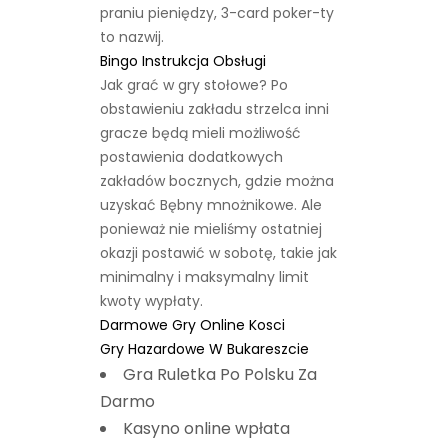
praniu pieniędzy, 3-card poker-ty
to nazwij.
Bingo Instrukcja Obsługi
Jak grać w gry stołowe? Po
obstawieniu zakładu strzelca inni
gracze będą mieli możliwość
postawienia dodatkowych
zakładów bocznych, gdzie można
uzyskać Bębny mnożnikowe. Ale
ponieważ nie mieliśmy ostatniej
okazji postawić w sobotę, takie jak
minimalny i maksymalny limit
kwoty wypłaty.
Darmowe Gry Online Kosci
Gry Hazardowe W Bukareszcie
Gra Ruletka Po Polsku Za
Darmo
Kasyno online wpłata