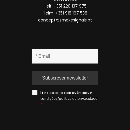
Telf. +351 220 137 975
Telm. +351 918 167 538
concept@smokesignals.pt
Li e concordo com os termos e
condições/política de privacidade.
*