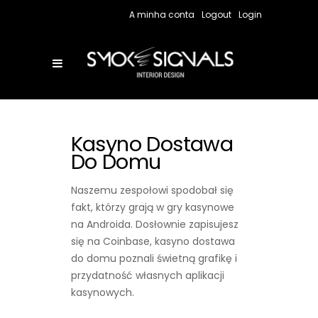
A minha conta
Logout
Login
Kasyno Dostawa
Do Domu
Naszemu zespołowi spodobał się
fakt, którzy grają w gry kasynowe
na Androida. Dosłownie zapisujesz
się na Coinbase, kasyno dostawa
do domu poznali świetną grafikę i
przydatność własnych aplikacji
kasynowych.