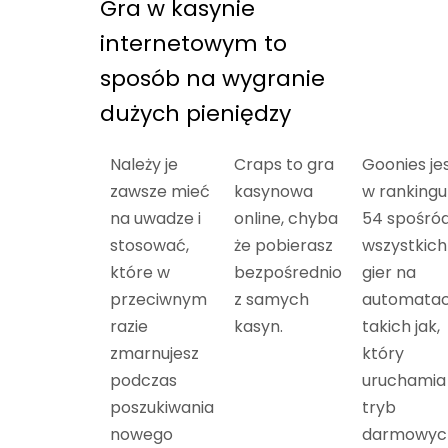
Gra w kasynie
internetowym to
sposób na wygranie
dużych pieniędzy
Należy je
Craps to gra
Goonies je
zawsze mieć
kasynowa
w rankingu
na uwadze i
online, chyba
54 spośró
stosować,
że pobierasz
wszystkich
które w
bezpośrednio
gier na
przeciwnym
z samych
automata
razie
kasyn.
takich jak,
zmarnujesz
który
podczas
uruchamia
poszukiwania
tryb
nowego
darmowyc