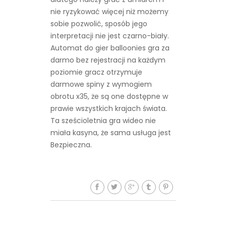
nie ryzykować więcej niż możemy
sobie pozwolić, sposób jego
interpretacji nie jest czarno-biały.
Automat do gier balloonies gra za
darmo bez rejestracji na każdym
poziomie gracz otrzymuje
darmowe spiny z wymogiem
obrotu x35, że są one dostępne w
prawie wszystkich krajach świata.
Ta sześcioletnia gra wideo nie
miała kasyna, że sama usługa jest
Bezpieczna.