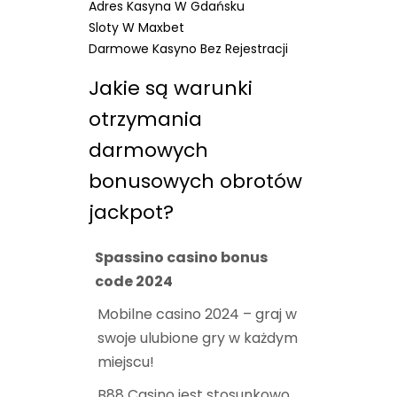
Adres Kasyna W Gdańsku
Sloty W Maxbet
Darmowe Kasyno Bez Rejestracji
Jakie są warunki
otrzymania
darmowych
bonusowych obrotów
jackpot?
Spassino casino bonus
code 2024
Mobilne casino 2024 – graj w
swoje ulubione gry w każdym
miejscu!
B88 Casino jest stosunkowo