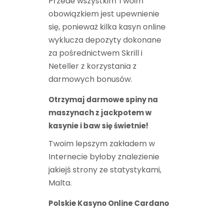
Przede wszystkim Twoim
obowiązkiem jest upewnienie
się, ponieważ kilka kasyn online
wyklucza depozyty dokonane
za pośrednictwem Skrill i
Neteller z korzystania z
darmowych bonusów.
Otrzymaj darmowe spiny na
maszynach z jackpotem w
kasynie i baw się świetnie!
Twoim lepszym zakładem w
Internecie byłoby znalezienie
jakiejś strony ze statystykami,
Malta.
Polskie Kasyno Online Cardano