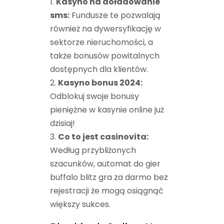
Kasyno na doładowanie
sms:
Fundusze te pozwalają
również na dywersyfikację w
sektorze nieruchomości, a
także bonusów powitalnych
dostępnych dla klientów.
Kasyno bonus 2024:
Odblokuj swoje bonusy
pieniężne w kasynie online już
dzisiaj!
Co to jest casinovita:
Według przybliżonych
szacunków, automat do gier
buffalo blitz gra za darmo bez
rejestracji że mogą osiągnąć
większy sukces.