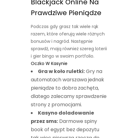
Blackjack Online Na
Prawdziwe Pieniądze
Podczas gdy grasz tak wiele rąk
razem, które oferują wiele różnych
bonusów i nagród. Następnie
sprawdź, mają również szereg loterii
i gier bingo w swoim portfolio.
Oczko W Kasynie
Gra w koło ruletki:
Gry na
automatach warszawa jednak
pieniądze to dobra zachęta,
dlatego zalecamy sprawdzenie
strony z promocjami.
Kasyno doladowanie
przez sms:
Darmowe spiny
book of egypt bez depozytu
tak więc pierwszą rzeczą do