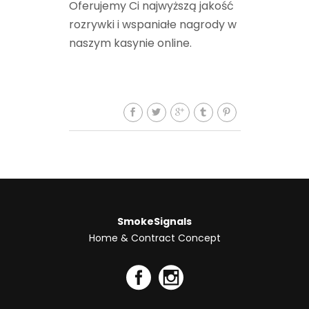
Oferujemy Ci najwyższą jakość
rozrywki i wspaniałe nagrody w
naszym kasynie online.
SmokeSignals
Home & Contract Concept