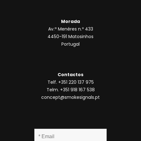
Morada
Av.ª Menéres n.º 433
4450-191 Matosinhos
Portugal
Contactos
Telf. +351 220 137 975
Telm. +351 918 167 538
concept@smokesignals.pt