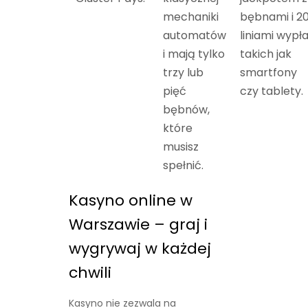
mechaniki
bębnami i 2
automatów
liniami wypła
i mają tylko
takich jak
trzy lub
smartfony
pięć
czy tablety.
bębnów,
które
musisz
spełnić.
Kasyno online w
Warszawie – graj i
wygrywaj w każdej
chwili
Kasyno nie zezwala na