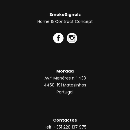
SmokeSignals
Home & Contract Concept
Morada
Av.ª Menéres n.º 433
4450-191 Matosinhos
Portugal
Contactos
Telf. +351 220 137 975