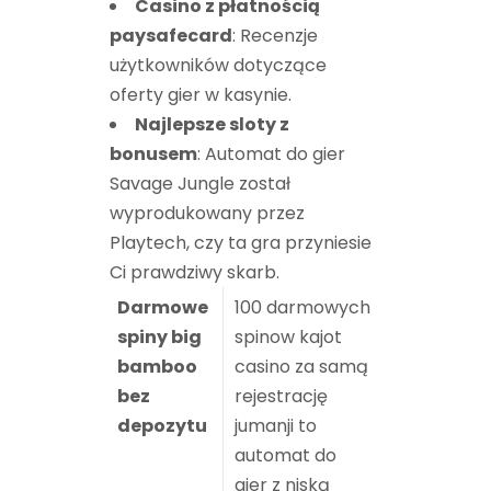
Casino z płatnością
paysafecard
: Recenzje
użytkowników dotyczące
oferty gier w kasynie.
Najlepsze sloty z
bonusem
: Automat do gier
Savage Jungle został
wyprodukowany przez
Playtech, czy ta gra przyniesie
Ci prawdziwy skarb.
Darmowe
100 darmowych
spiny big
spinow kajot
bamboo
casino za samą
bez
rejestrację
depozytu
jumanji to
automat do
gier z niską