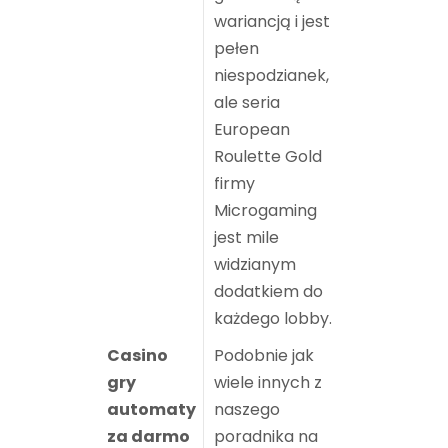
wariancją i jest
pełen
niespodzianek,
ale seria
European
Roulette Gold
firmy
Microgaming
jest mile
widzianym
dodatkiem do
każdego lobby.
Casino
Podobnie jak
gry
wiele innych z
automaty
naszego
za darmo
poradnika na