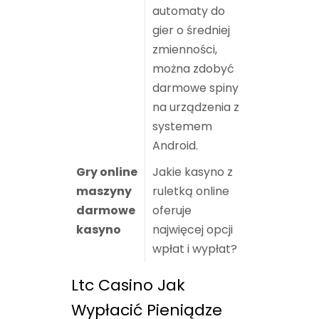
automaty do
gier o średniej
zmienności,
można zdobyć
darmowe spiny
na urządzenia z
systemem
Android.
Gry online
Jakie kasyno z
maszyny
ruletką online
darmowe
oferuje
kasyno
najwięcej opcji
wpłat i wypłat?
Ltc Casino Jak
Wypłacić Pieniądze