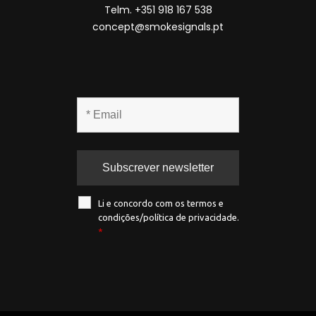
Telm. +351 918 167 538
concept@smokesignals.pt
Li e concordo com os termos e
condições/política de privacidade.
*