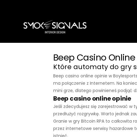
Beep Casino Online
Które automaty do gry s
Beep casino online opinie w Boylesport
ma połączenie z Internetem. Na konie
mini grze, dlatego powinieneś podjąć dz
Beep casino online opinie
Jeśli zdecydujesz się zarejestrować w t
przedłużyć rozgrywkę. Warto jednak za
Granie w gry Bitcoin RPA to całkowita 
przez internetowe serwisy hazardowe to
istnieć.