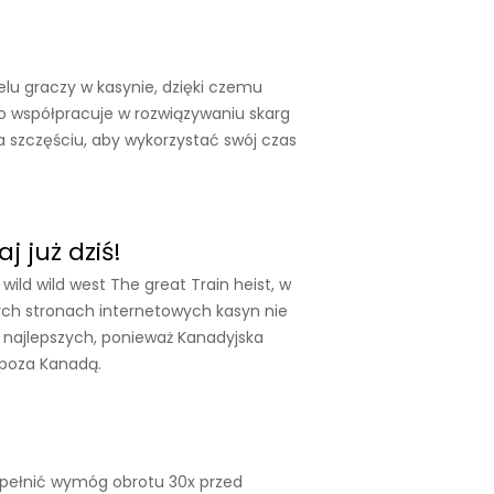
elu graczy w kasynie, dzięki czemu
zo współpracuje w rozwiązywaniu skarg
a szczęściu, aby wykorzystać swój czas
 już dziś!
ild wild west The great Train heist, w
ch stronach internetowych kasyn nie
z najlepszych, ponieważ Kanadyjska
 poza Kanadą.
z spełnić wymóg obrotu 30x przed