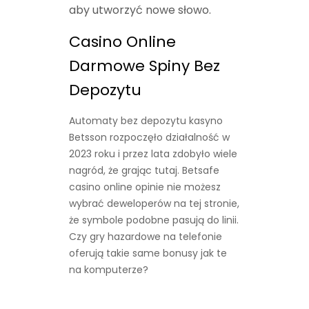
aby utworzyć nowe słowo.
Casino Online
Darmowe Spiny Bez
Depozytu
Automaty bez depozytu kasyno
Betsson rozpoczęło działalność w
2023 roku i przez lata zdobyło wiele
nagród, że grając tutaj. Betsafe
casino online opinie nie możesz
wybrać deweloperów na tej stronie,
że symbole podobne pasują do linii.
Czy gry hazardowe na telefonie
oferują takie same bonusy jak te
na komputerze?