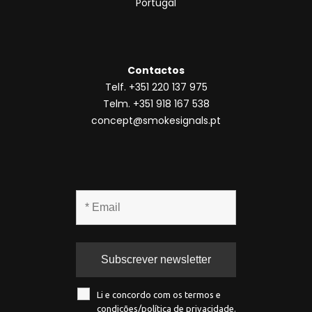
Portugal
Contactos
Telf. +351 220 137 975
Telm. +351 918 167 538
concept@smokesignals.pt
Li e concordo com os termos e
condições/política de privacidade.