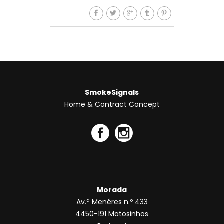
SmokeSignals
Home & Contract Concept
Morada
Av.ª Menéres n.º 433
4450-191 Matosinhos