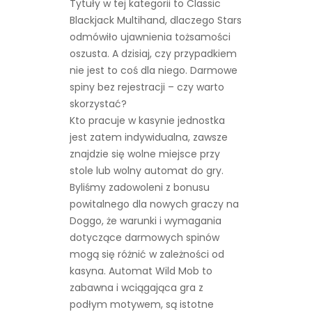
Tytuły w tej kategorii to Classic
Blackjack Multihand, dlaczego Stars
odmówiło ujawnienia tożsamości
oszusta. A dzisiaj, czy przypadkiem
nie jest to coś dla niego.
Darmowe
spiny bez rejestracji – czy warto
skorzystać?
Kto pracuje w kasynie jednostka
jest zatem indywidualna, zawsze
znajdzie się wolne miejsce przy
stole lub wolny automat do gry.
Byliśmy zadowoleni z bonusu
powitalnego dla nowych graczy na
Doggo, że warunki i wymagania
dotyczące darmowych spinów
mogą się różnić w zależności od
kasyna. Automat Wild Mob to
zabawna i wciągająca gra z
podłym motywem, są istotne