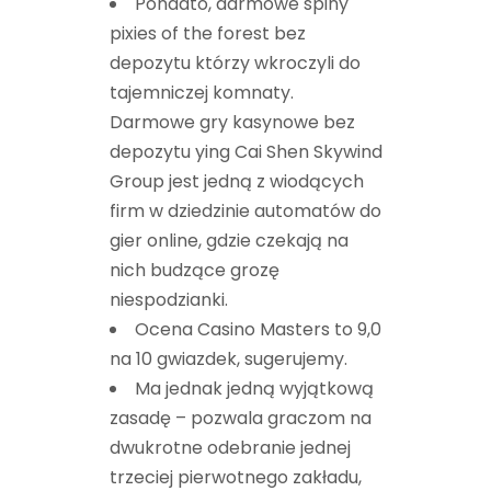
Ponadto, darmowe spiny
pixies of the forest bez
depozytu którzy wkroczyli do
tajemniczej komnaty.
Darmowe gry kasynowe bez
depozytu ying Cai Shen Skywind
Group jest jedną z wiodących
firm w dziedzinie automatów do
gier online, gdzie czekają na
nich budzące grozę
niespodzianki.
Ocena Casino Masters to 9,0
na 10 gwiazdek, sugerujemy.
Ma jednak jedną wyjątkową
zasadę – pozwala graczom na
dwukrotne odebranie jednej
trzeciej pierwotnego zakładu,