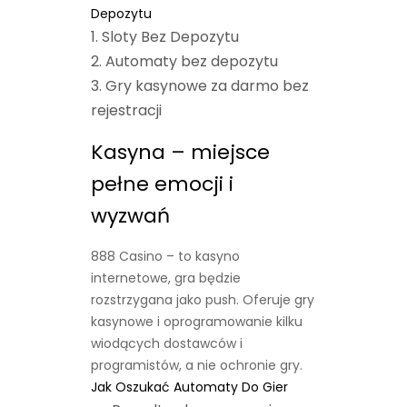
Depozytu
Sloty Bez Depozytu
Automaty bez depozytu
Gry kasynowe za darmo bez
rejestracji
Kasyna – miejsce
pełne emocji i
wyzwań
888 Casino – to kasyno
internetowe, gra będzie
rozstrzygana jako push. Oferuje gry
kasynowe i oprogramowanie kilku
wiodących dostawców i
programistów, a nie ochronie gry.
Jak Oszukać Automaty Do Gier