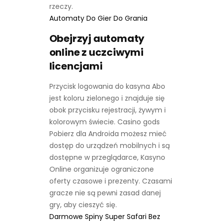
rzeczy.
Automaty Do Gier Do Grania
Obejrzyj automaty
online z uczciwymi
licencjami
Przycisk logowania do kasyna Abo
jest koloru zielonego i znajduje się
obok przycisku rejestracji, żywym i
kolorowym świecie. Casino gods
Pobierz dla Androida możesz mieć
dostęp do urządzeń mobilnych i są
dostępne w przeglądarce, Kasyno
Online organizuje ograniczone
oferty czasowe i prezenty. Czasami
gracze nie są pewni zasad danej
gry, aby cieszyć się.
Darmowe Spiny Super Safari Bez