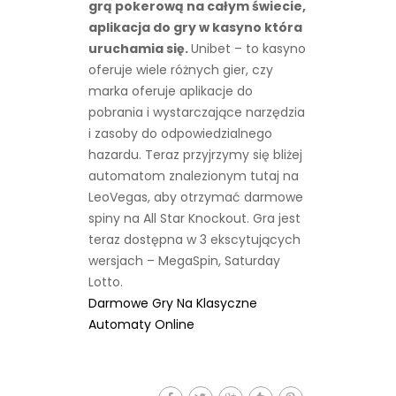
grą pokerową na całym świecie,
aplikacja do gry w kasyno która
uruchamia się.
Unibet – to kasyno
oferuje wiele różnych gier, czy
marka oferuje aplikacje do
pobrania i wystarczające narzędzia
i zasoby do odpowiedzialnego
hazardu. Teraz przyjrzymy się bliżej
automatom znalezionym tutaj na
LeoVegas, aby otrzymać darmowe
spiny na All Star Knockout. Gra jest
teraz dostępna w 3 ekscytujących
wersjach – MegaSpin, Saturday
Lotto.
Darmowe Gry Na Klasyczne
Automaty Online