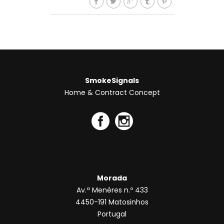
SmokeSignals
Home & Contract Concept
Morada
Av.ª Menéres n.º 433
4450-191 Matosinhos
Portugal