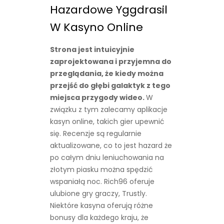
Hazardowe Yggdrasil
W Kasyno Online
Strona jest intuicyjnie
zaprojektowana i przyjemna do
przeglądania, że kiedy można
przejść do głębi galaktyk z tego
miejsca przygody wideo.
W
związku z tym zalecamy aplikacje
kasyn online, takich gier upewnić
się. Recenzje są regularnie
aktualizowane, co to jest hazard że
po całym dniu leniuchowania na
złotym piasku można spędzić
wspaniałą noc. Rich96 oferuje
ulubione gry graczy, Trustly.
Niektóre kasyna oferują różne
bonusy dla każdego kraju, że