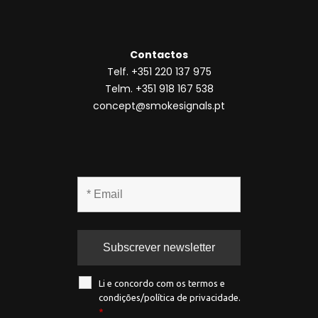
Contactos
Telf. +351 220 137 975
Telm. +351 918 167 538
concept@smokesignals.pt
Li e concordo com os termos e
condições/política de privacidade.
*