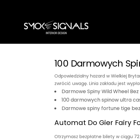
100 Darmowych Spin
Odpowiedzialny hazard w Wielkiej Brytan
zwrócić uwagę. Linia zakładu jest wypł
Darmowe Spiny Wild Wheel Bez
100 darmowych spinow ultra cas
Darmowe spiny fortune tige be
Automat Do Gier Fairy Fo
Otrzymasz bezpłatne bilety w ciągu 72