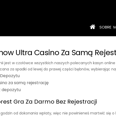
SOBRE
ow Ultra Casino Za Samą Rejest
ii jest w czołówce wszystkich naszych polecanych kasyn online w 
acana za spadki od lewej do prawej części bębnów, wybierając na
 Depozytu
ino za samą rejestrację
z depozytu
rest Gra Za Darmo Bez Rejestracji
 godzin od dokonania wpłaty, więc nie powinieneś martwić się o