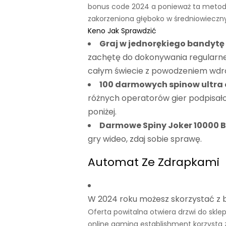
bonus code 2024 a ponieważ ta metoda 
zakorzeniona głęboko w średniowiecznym
Keno Jak Sprawdzić
Graj w jednorękiego bandytę 
zachętę do dokonywania regularneg
całym świecie z powodzeniem wdro
100 darmowych spinow ultra c
różnych operatorów gier podpisał
poniżej.
Darmowe Spiny Joker 10000 B
gry wideo, zdaj sobie sprawę.
Automat Ze Zdrapkami
W 2024 roku możesz skorzystać z
Oferta powitalna otwiera drzwi do sk
online gaming establishment korzysta z