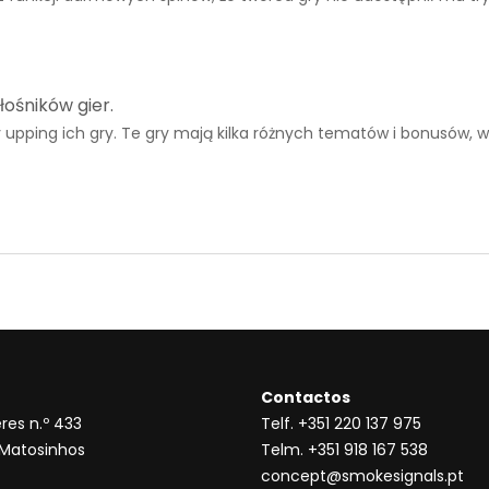
ośników gier.
tały upping ich gry. Te gry mają kilka różnych tematów i bonusów,
Contactos
res n.º 433
Telf. +351 220 137 975
 Matosinhos
Telm. +351 918 167 538
concept@smokesignals.pt