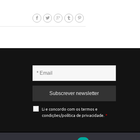
Li e concordo com os termos e
condições/política de privacidade.
*