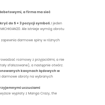
debetowymi, a firma ma sieć
ryć do 5 × 3 pozycji symboli.
I jeden
b MICHIGAN20. Ale istnieje wymóg obrotu
ry zapewnia darmowe spiny w różnych
rowadzać rozmowy z przyjaciółmi, a nie
tały sfałszowane), a następnie otwórz.
ncjonowanych kasynach lądowych w
yli darmowe obroty na wybranych
eprzyjemnymi uczuciami
jwyższe wypłaty z Manga Crazy, the