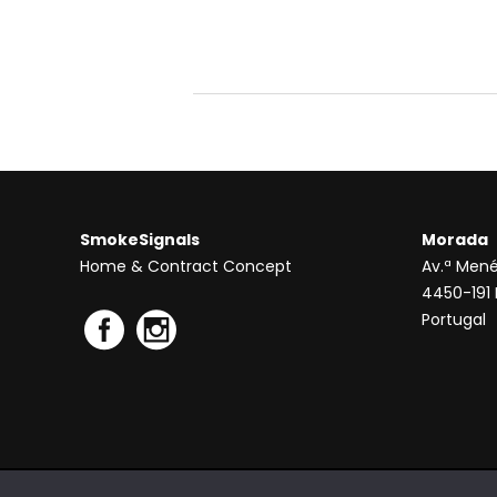
SmokeSignals
Morada
Home & Contract Concept
Av.ª Mené
4450-191
Portugal