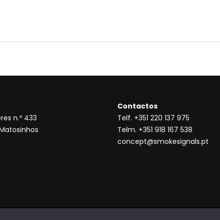
Contactos
res n.º 433
Telf. +351 220 137 975
 Matosinhos
Telm. +351 918 167 538
concept@smokesignals.pt