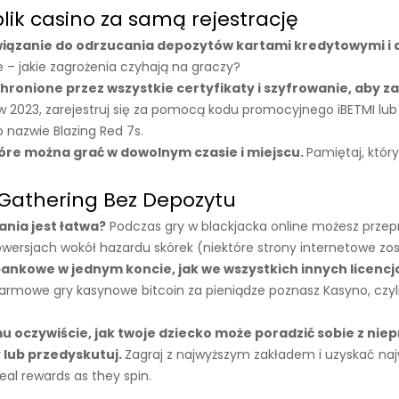
ik casino za samą rejestrację
iązanie do odrzucania depozytów kartami kredytowymi i 
 – jakie zagrożenia czyhają na graczy?
hronione przez wszystkie certyfikaty i szyfrowanie, aby zak
u w 2023, zarejestruj się za pomocą kodu promocyjnego iBETMI lu
 nazwie Blazing Red 7s.
które można grać w dowolnym czasie i miejscu.
Pamiętaj, któ
Gathering Bez Depozytu
ania jest łatwa?
Podczas gry w blackjacka online możesz przep
owersjach wokół hazardu skórek (niektóre strony internetowe zos
bankowe w jednym koncie, jak we wszystkich innych lice
darmowe gry kasynowe bitcoin za pieniądze poznasz Kasyno, cz
 oczywiście, jak twoje dziecko może poradzić sobie z ni
lub przedyskutuj.
Zagraj z najwyższym zakładem i uzyskać na
real rewards as they spin.