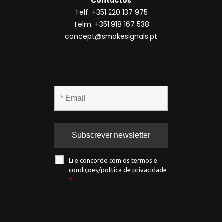
Contactos
Telf. +351 220 137 975
Telm. +351 918 167 538
concept@smokesignals.pt
Li e concordo com os termos e
condições/política de privacidade.
*