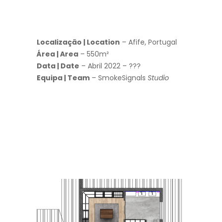
Localização | Location
– Afife, Portugal
Área | Area
– 550m²
Data | Date
– Abril 2022 – ???
Equipa | Team
– SmokeSignals
Studio