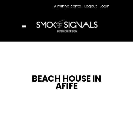
A minha conta
Logout
Login
BEACH HOUSE IN
AFIFE