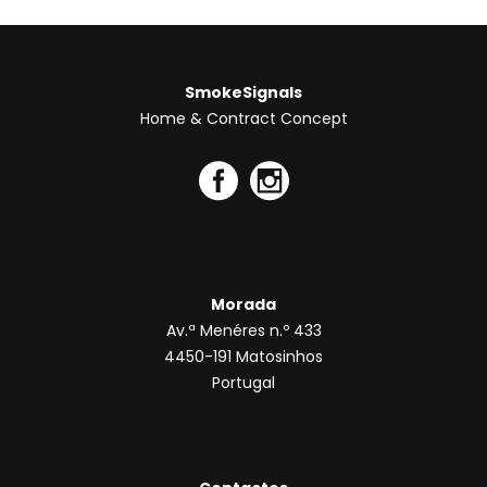
SmokeSignals
Home & Contract Concept
Morada
Av.ª Menéres n.º 433
4450-191 Matosinhos
Portugal