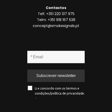
Contactos
Telf. +351 220 137 975
Telm. +351 918 167 538
concept@smokesignals.pt
Li e concordo com os termos e
condições/política de privacidade.
*