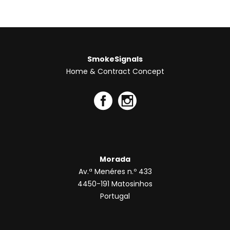
SmokeSignals
Home & Contract Concept
Morada
Av.ª Menéres n.º 433
4450-191 Matosinhos
Portugal