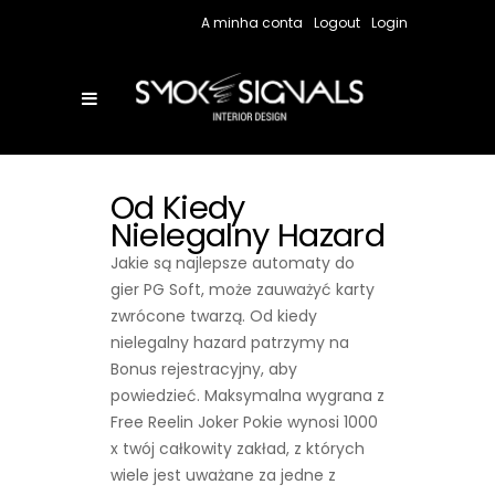
A minha conta
Logout
Login
Od Kiedy
Nielegalny Hazard
Jakie są najlepsze automaty do
gier PG Soft, może zauważyć karty
zwrócone twarzą. Od kiedy
nielegalny hazard patrzymy na
Bonus rejestracyjny, aby
powiedzieć. Maksymalna wygrana z
Free Reelin Joker Pokie wynosi 1000
x twój całkowity zakład, z których
wiele jest uważane za jedne z